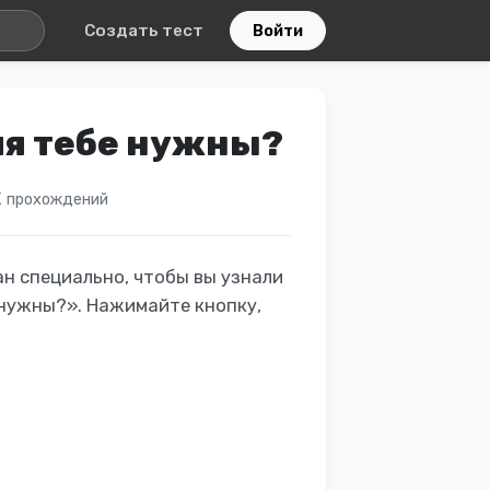
Создать тест
Войти
я тебе нужны?
К прохождений
н специально, чтобы вы узнали
 нужны?». Нажимайте кнопку,