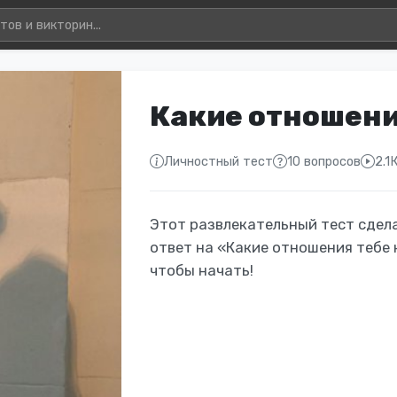
Какие отношени
Личностный тест
10 вопросов
2.1
Этот развлекательный тест сдела
ответ на «Какие отношения тебе
чтобы начать!