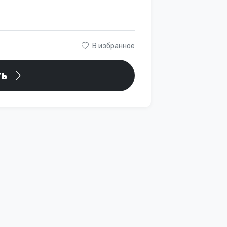
В избранное
ть