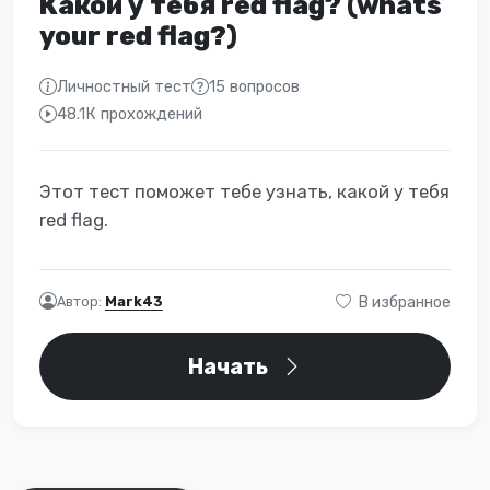
Какой у тебя red flag? (whats
your red flag?)
Личностный тест
15 вопросов
48.1К прохождений
Этот тест поможет тебе узнать, какой у тебя
red flag.
Автор:
Mark43
В избранное
Начать