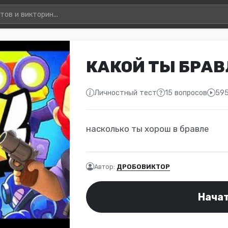
КАКОЙ ТЫ БРАВ
Личностный тест
15 вопросов
595
насколько ты хорош в бравле
Автор:
ДРОБОВИКТОР
Нача