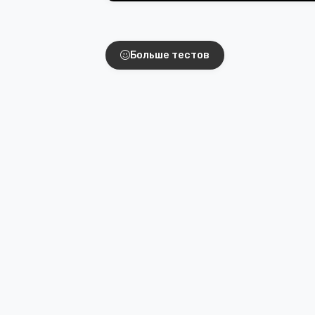
Интересные тест
Больше тестов