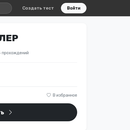
Создать тест
Войти
ЛЕР
 прохождений
В избранное
ть