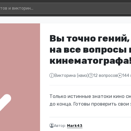
Вы точно гений,
на все вопросы 
кинематографа
Викторина (квиз)
12 вопросов
144
Только истинные знатоки кино с
до конца. Готовы проверить свои
Автор:
Mark43