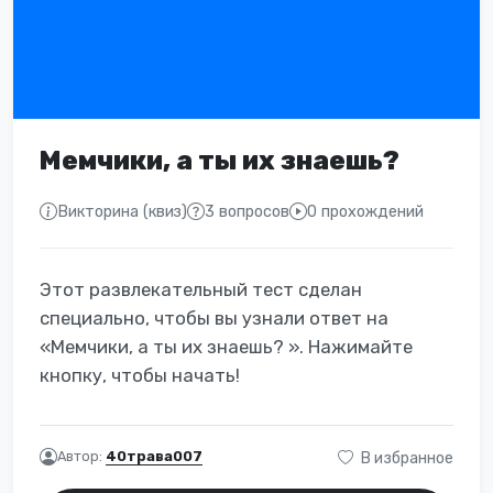
Мемчики, а ты их знаешь?
Викторина (квиз)
3 вопросов
0 прохождений
Этот развлекательный тест сделан
специально, чтобы вы узнали ответ на
«Мемчики, а ты их знаешь? ». Нажимайте
кнопку, чтобы начать!
Автор:
40трава007
В избранное