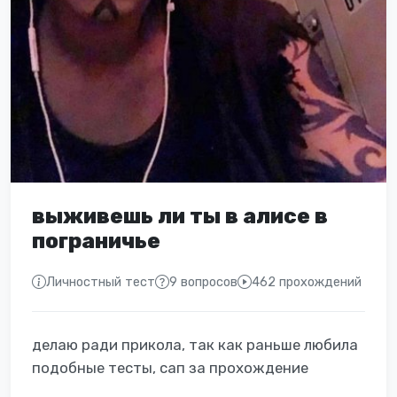
выживешь ли ты в алисе в
пограничье
Личностный тест
9 вопросов
462 прохождений
делаю ради прикола, так как раньше любила
подобные тесты, сап за прохождение