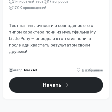
Личностный тест
17 вопросов
17.0К прохождений
Тест на тип личности и совпадение его с
типом характера пони из мультфильма My
Little Pony — определи кто ты из пони, а
после иди хвастать результатом своим
друзьям!
Автор:
Mark43
В избранное
Начать