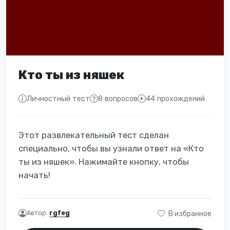
Кто ты из няшек
Личностный тест
8 вопросов
44 прохождений
Этот развлекательный тест сделан
специально, чтобы вы узнали ответ на «Кто
ты из няшек». Нажимайте кнопку, чтобы
начать!
Автор:
rgfeg
В избранное