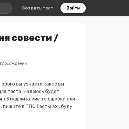
Создать тест
Войти
я совести /
 прохождений
торого вы узнаете какое вы
для теста, надеюсь будет
 <3 нашли какие то ошибки или
пишите в ТГК: Тесты эх . буду