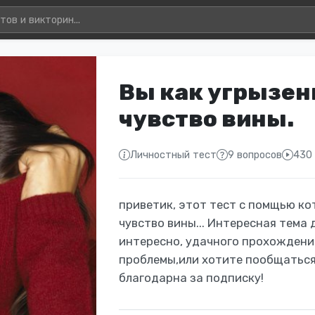
Вы как угрызени
чувство вины.
Личностный тест
9 вопросов
430
приветик, этот тест с помщью ко
чувство вины... Интересная тема 
интересно, удачного прохождения
проблемы,или хотите пообщаться, 
благодарна за подписку!