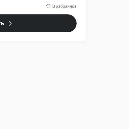
В избранное
ть