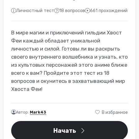
Личностный тест
18 вопросов
661 прохождений
В мире магии и приключений гильдии Хвост
Феи каждый обладает уникальной
личностью и силой. Готовы ли вы раскрыть
своего внутреннего волшебника и узнать, кто
из культовых персонажей этого аниме ближе
всего к вам? Пройдите этот тест из 18
вопросов и окунитесь в захватывающий мир
Хвоста Феи!
Автор:
Mark43
В избранное
Начать