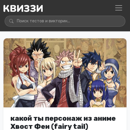
какой ты персонаж из аниме
Хвост Феи (fairy tail)