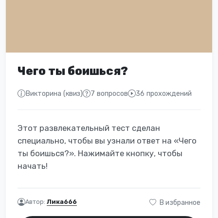
Чего ты боишься?
Викторина (квиз)
7 вопросов
36 прохождений
Этот развлекательный тест сделан
специально, чтобы вы узнали ответ на «Чего
ты боишься?». Нажимайте кнопку, чтобы
начать!
Автор:
Лика666
В избранное