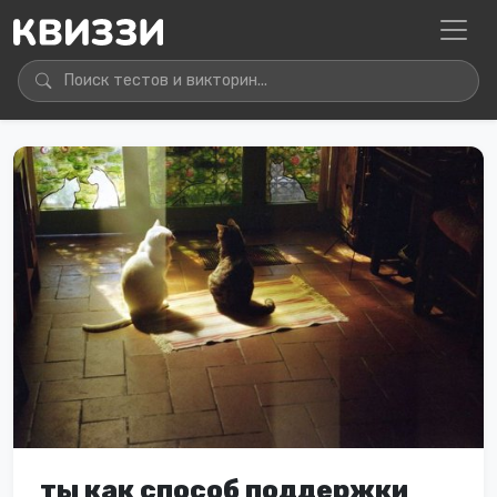
ты как способ поддержки