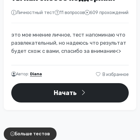
Личностный тест
11 вопросов
609 прохождений
это мое мнение личное, тест напоминаю что
развлекательный, но надеюсь что результат
будет схож с вами, спасибо за внимание<>
Автор:
Diana
В избранное
Начать
Интересные тесты
Больше тестов