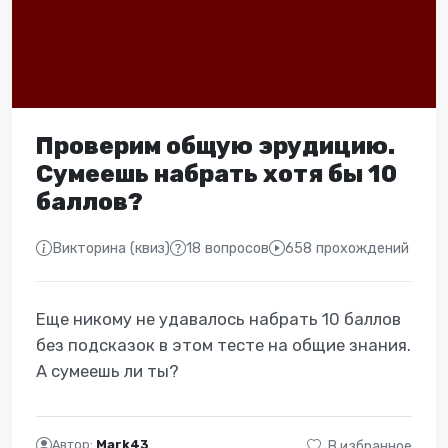
Проверим общую эрудицию.
Сумеешь набрать хотя бы 10
баллов?
Викторина (квиз)
18 вопросов
658 прохождений
Еще никому не удавалось набрать 10 баллов
без подсказок в этом тесте на общие знания.
А сумеешь ли ты?
Автор:
Mark43
В избранное