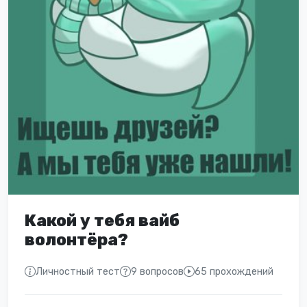
Какой у тебя вайб
волонтёра?
Личностный тест
9 вопросов
65 прохождений