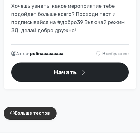
Хочешь узнать, какое мероприятие тебе
подойдет больше всего? Проходи тест и
подписывайся на #добро39 Включай режим
3Д: делай добро дружно!
Автор:
polinaaaaaaaaa
В избранное
Начать
Интересные тесты
Больше тестов