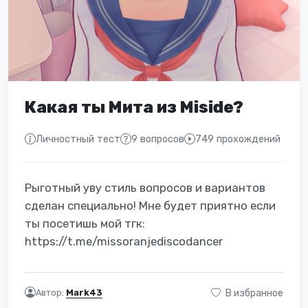
Какая ты Мита из Miside?
Личностный тест
9 вопросов
749 прохождений
Рыготный уву стиль вопросов и вариантов
сделан специально! Мне будет приятно если
ты посетишь мой тгк:
https://t.me/missoranjediscodancer
Автор:
Mark43
В избранное