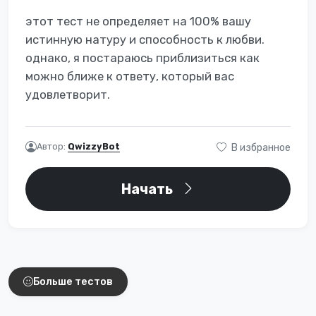
этот тест не определяет на 100% вашу
истинную натуру и способность к любви.
однако, я постараюсь приблизиться как
можно ближе к ответу, который вас
удовлетворит.
Автор:
QwizzyBot
В избранное
Начать
Интересные тесты
Больше тестов