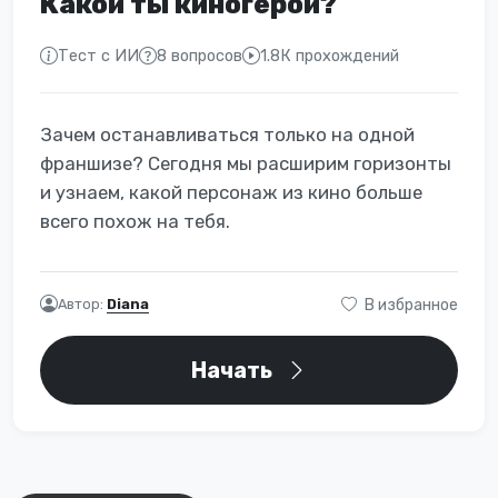
Какой ты киногерой?
Тест с ИИ
8 вопросов
1.8К прохождений
Зачем останавливаться только на одной
франшизе? Сегодня мы расширим горизонты
и узнаем, какой персонаж из кино больше
всего похож на тебя.
Автор:
Diana
В избранное
Начать