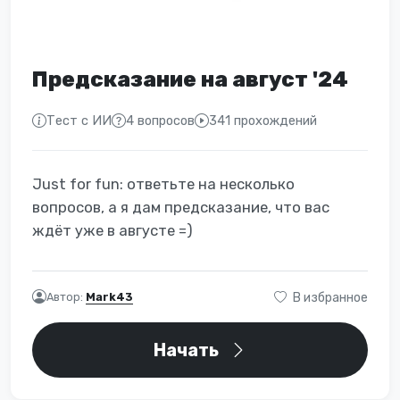
Предсказание на август '24
Тест с ИИ
4 вопросов
341 прохождений
Just for fun: ответьте на несколько
вопросов, а я дам предсказание, что вас
ждёт уже в августе =)
Автор:
Mark43
В избранное
Начать