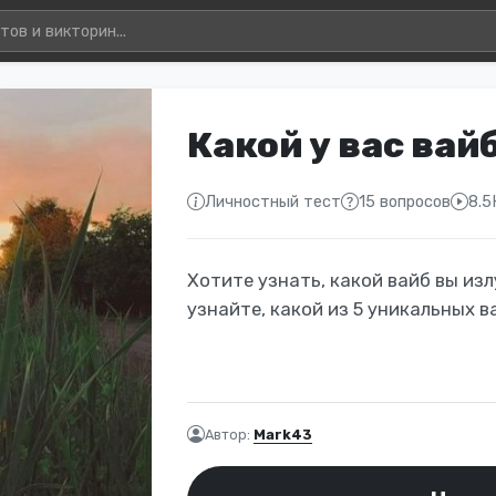
Какой у вас вай
Личностный тест
15 вопросов
8.5
Хотите узнать, какой вайб вы из
узнайте, какой из 5 уникальных в
Автор:
Mark43