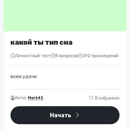
какой ты тип сна
Личностный тест
8 вопросов
392 прохождений
всем удачи
Автор:
Mark43
В избранное
Начать