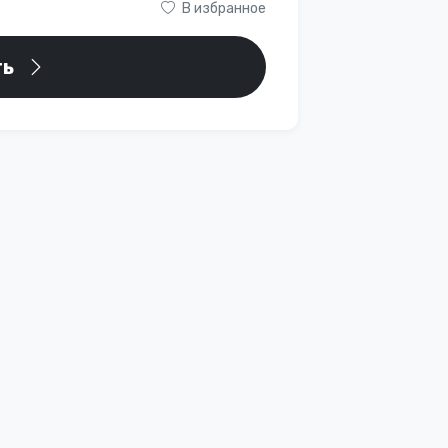
В избранное
ть