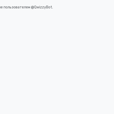
ые пользователем @QwizzyBot.