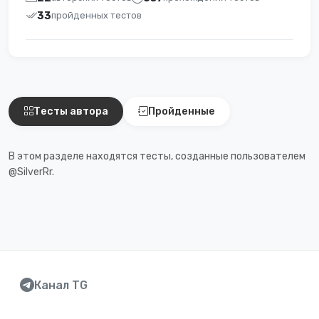
33
пройденных тестов
Тесты автора
Пройденные
В этом разделе находятся тесты, созданные пользователем
@SilverRr.
Канал TG