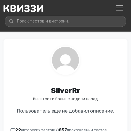
SilverRr
был в сети больше недели назад
Пользователь еще не добавил описание.
22
857
авторских тестов
прохождений тестов